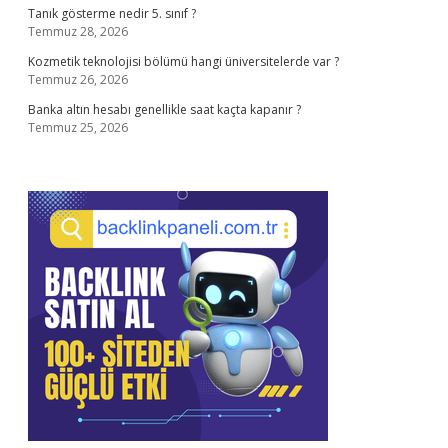
Tanık gösterme nedir 5. sınıf ?
Temmuz 28, 2026
Kozmetik teknolojisi bölümü hangi üniversitelerde var ?
Temmuz 26, 2026
Banka altın hesabı genellikle saat kaçta kapanır ?
Temmuz 25, 2026