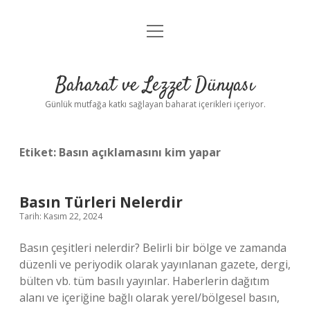
menüyü
Anasayfa
aç
Gizlilik Politikası
Baharat ve Lezzet Dünyası
Yasal Uyarı
Günlük mutfağa katkı sağlayan baharat içerikleri içeriyor.
Etiket:
Basın açıklamasını kim yapar
Basın Türleri Nelerdir
Tarih: Kasım 22, 2024
Basın çeşitleri nelerdir? Belirli bir bölge ve zamanda
düzenli ve periyodik olarak yayınlanan gazete, dergi,
bülten vb. tüm basılı yayınlar. Haberlerin dağıtım
alanı ve içeriğine bağlı olarak yerel/bölgesel basın,