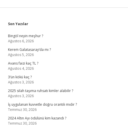
Sidebar
Son Yazılar
Bingöl neyin meşhur ?
Ağustos 6, 2026
Kerem Galatasaray’da mı ?
Ağustos 5, 2026
Avans faizi kaç TL ?
Ağustos 4, 2026
3’ün kökü kaç ?
Ağustos 3, 2026
2025 silah taşıma ruhsatı kimler alabilir ?
Ağustos 3, 2026
İş uygulanan kuvvetle doğru orantılı mıdır ?
Temmuz 30, 2026
2024 Altın Ayı ödülünü kim kazandı ?
Temmuz 30, 2026