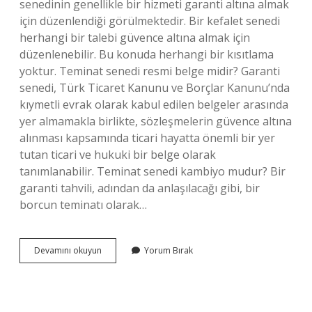
senedinin genellikle bir hizmeti garanti altına almak
için düzenlendiği görülmektedir. Bir kefalet senedi
herhangi bir talebi güvence altına almak için
düzenlenebilir. Bu konuda herhangi bir kısıtlama
yoktur. Teminat senedi resmi belge midir? Garanti
senedi, Türk Ticaret Kanunu ve Borçlar Kanunu’nda
kıymetli evrak olarak kabul edilen belgeler arasında
yer almamakla birlikte, sözleşmelerin güvence altına
alınması kapsamında ticari hayatta önemli bir yer
tutan ticari ve hukuki bir belge olarak
tanımlanabilir. Teminat senedi kambiyo mudur? Bir
garanti tahvili, adından da anlaşılacağı gibi, bir
borcun teminatı olarak…
Teminat
Devamını okuyun
Yorum Bırak
Senedi
Kıymetli
Evrak
Mı