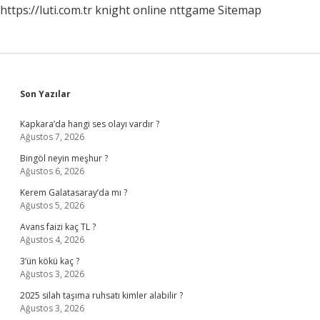
https://luti.com.tr
knight online
nttgame
Sitemap
Sidebar
Son Yazılar
Kapkara’da hangi ses olayı vardır ?
Ağustos 7, 2026
Bingöl neyin meşhur ?
Ağustos 6, 2026
Kerem Galatasaray’da mı ?
Ağustos 5, 2026
Avans faizi kaç TL ?
Ağustos 4, 2026
3’ün kökü kaç ?
Ağustos 3, 2026
2025 silah taşıma ruhsatı kimler alabilir ?
Ağustos 3, 2026