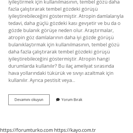
iyileştirmek için kullanılmasının, tembel gözü daha
fazla çalıştırarak tembel gözdeki görüşü
iyileştirebileceğini göstermiştir. Atropin damlalarıyla
tedavi, daha güçlü gözdeki kası gevşetir ve bu da o
gözde bulanık görüşe neden olur. Araştırmalar,
atropin göz damlalarının daha iyi gözde görüşü
bulanıklaştırmak için kullanılmasının, tembel gözü
daha fazla çalıştırarak tembel gözdeki görüşü
iyileştirebileceğini göstermiştir. Atropin hangi
durumlarda kullanılır? Bu ilaç ameliyat sırasında
hava yollarındaki tükürük ve sıvıyı azaltmak için
kullanılır. Ayrıca pestisit veya…
Atropin
Devamını okuyun
Yorum Bırak
Ne
Işe
Yarar
Göz
https://forumturko.com
https://kayo.com.tr