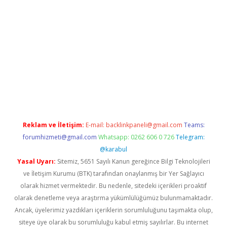
sino
Reklam ve İletişim:
E-mail:
backlinkpaneli@gmail.com
Teams:
forumhizmeti@gmail.com
Whatsapp: 0262 606 0 726
Telegram:
@karabul
Yasal Uyarı:
Sitemiz, 5651 Sayılı Kanun gereğince Bilgi Teknolojileri
ve İletişim Kurumu (BTK) tarafından onaylanmış bir Yer Sağlayıcı
olarak hizmet vermektedir. Bu nedenle, sitedeki içerikleri proaktif
olarak denetleme veya araştırma yükümlülüğümüz bulunmamaktadır.
Ancak, üyelerimiz yazdıkları içeriklerin sorumluluğunu taşımakta olup,
siteye üye olarak bu sorumluluğu kabul etmiş sayılırlar. Bu internet