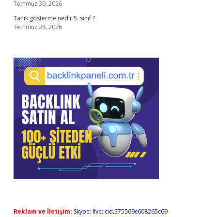
Temmuz 30, 2026
Tanık gösterme nedir 5. sınıf ?
Temmuz 28, 2026
Reklam ve İletişim:
Skype: live:.cid.575569c608265c69