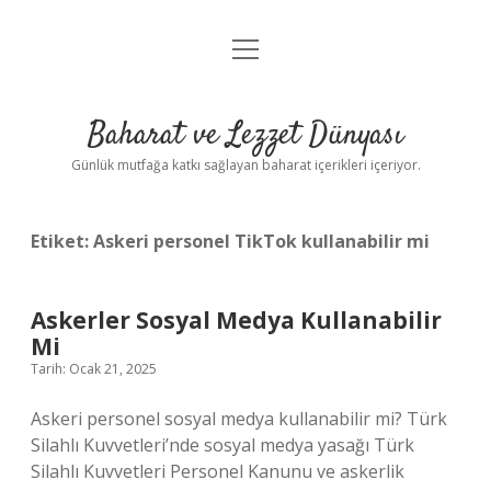
menüyü
Anasayfa
aç
Gizlilik Politikası
Baharat ve Lezzet Dünyası
Yasal Uyarı
Günlük mutfağa katkı sağlayan baharat içerikleri içeriyor.
Etiket:
Askeri personel TikTok kullanabilir mi
Askerler Sosyal Medya Kullanabilir
Mi
Tarih: Ocak 21, 2025
Askeri personel sosyal medya kullanabilir mi? Türk
Silahlı Kuvvetleri’nde sosyal medya yasağı Türk
Silahlı Kuvvetleri Personel Kanunu ve askerlik