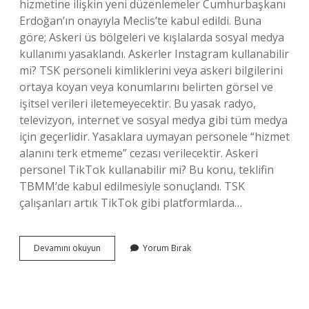
hizmetine ilişkin yeni düzenlemeler Cumhurbaşkanı
Erdoğan’ın onayıyla Meclis’te kabul edildi. Buna
göre; Askeri üs bölgeleri ve kışlalarda sosyal medya
kullanımı yasaklandı. Askerler Instagram kullanabilir
mi? TSK personeli kimliklerini veya askeri bilgilerini
ortaya koyan veya konumlarını belirten görsel ve
işitsel verileri iletemeyecektir. Bu yasak radyo,
televizyon, internet ve sosyal medya gibi tüm medya
için geçerlidir. Yasaklara uymayan personele “hizmet
alanını terk etmeme” cezası verilecektir. Askeri
personel TikTok kullanabilir mi? Bu konu, teklifin
TBMM’de kabul edilmesiyle sonuçlandı. TSK
çalışanları artık TikTok gibi platformlarda…
Askerler
Devamını okuyun
Yorum Bırak
Sosyal
Medya
Kullanabilir
Mi