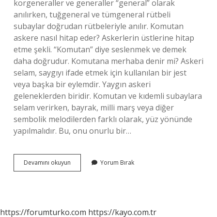
korgeneraller ve generaller “general” olarak
anılırken, tuğgeneral ve tümgeneral rütbeli
subaylar doğrudan rütbeleriyle anılır. Komutan
askere nasıl hitap eder? Askerlerin üstlerine hitap
etme şekli. “Komutan” diye seslenmek ve demek
daha doğrudur. Komutana merhaba denir mi? Askeri
selam, saygıyı ifade etmek için kullanılan bir jest
veya başka bir eylemdir. Yaygın askeri
geleneklerden biridir. Komutan ve kıdemli subaylara
selam verirken, bayrak, milli marş veya diğer
sembolik melodilerden farklı olarak, yüz yönünde
yapılmalıdır. Bu, onu onurlu bir…
Askerde
Devamını okuyun
Yorum Bırak
Komutana
Ne
Denir
https://forumturko.com
https://kayo.com.tr