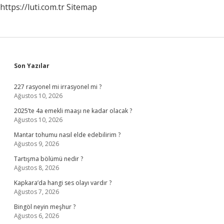
https://luti.com.tr
Sitemap
Sidebar
Son Yazılar
227 rasyonel mi irrasyonel mi ?
Ağustos 10, 2026
2025’te 4a emekli maaşı ne kadar olacak ?
Ağustos 10, 2026
Mantar tohumu nasıl elde edebilirim ?
Ağustos 9, 2026
Tartışma bölümü nedir ?
Ağustos 8, 2026
Kapkara’da hangi ses olayı vardır ?
Ağustos 7, 2026
Bingöl neyin meşhur ?
Ağustos 6, 2026