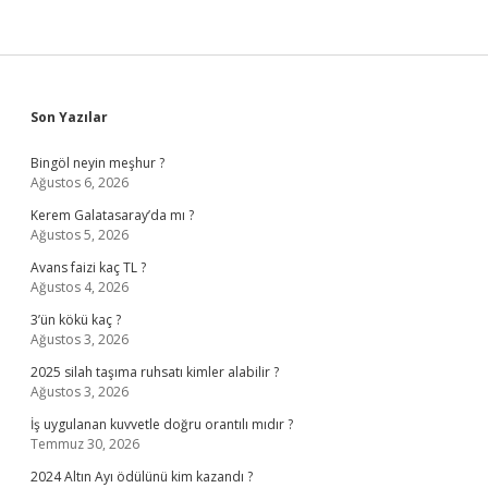
Sidebar
Son Yazılar
Bingöl neyin meşhur ?
Ağustos 6, 2026
Kerem Galatasaray’da mı ?
Ağustos 5, 2026
Avans faizi kaç TL ?
Ağustos 4, 2026
3’ün kökü kaç ?
Ağustos 3, 2026
2025 silah taşıma ruhsatı kimler alabilir ?
Ağustos 3, 2026
İş uygulanan kuvvetle doğru orantılı mıdır ?
Temmuz 30, 2026
2024 Altın Ayı ödülünü kim kazandı ?