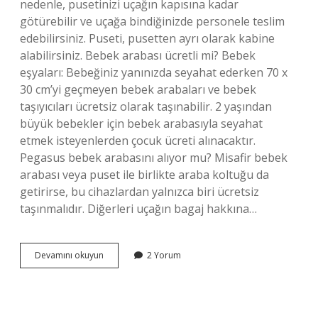
nedenle, pusetinizi uçağın kapısına kadar
götürebilir ve uçağa bindiğinizde personele teslim
edebilirsiniz. Puseti, pusetten ayrı olarak kabine
alabilirsiniz. Bebek arabası ücretli mi? Bebek
eşyaları: Bebeğiniz yanınızda seyahat ederken 70 x
30 cm’yi geçmeyen bebek arabaları ve bebek
taşıyıcıları ücretsiz olarak taşınabilir. 2 yaşından
büyük bebekler için bebek arabasıyla seyahat
etmek isteyenlerden çocuk ücreti alınacaktır.
Pegasus bebek arabasını alıyor mu? Misafir bebek
arabası veya puset ile birlikte araba koltuğu da
getirirse, bu cihazlardan yalnızca biri ücretsiz
taşınmalıdır. Diğerleri uçağın bagaj hakkına…
Uçakta
Devamını okuyun
2 Yorum
Bebek
Arabası
Kiloya
Dahil