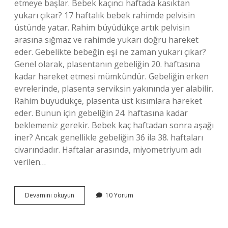
etmeye başlar. Bebek kaçıncı haftada kasıktan
yukarı çıkar? 17 haftalık bebek rahimde pelvisin
üstünde yatar. Rahim büyüdükçe artık pelvisin
arasına sığmaz ve rahimde yukarı doğru hareket
eder. Gebelikte bebeğin eşi ne zaman yukarı çıkar?
Genel olarak, plasentanın gebeliğin 20. haftasına
kadar hareket etmesi mümkündür. Gebeliğin erken
evrelerinde, plasenta serviksin yakınında yer alabilir.
Rahim büyüdükçe, plasenta üst kısımlara hareket
eder. Bunun için gebeliğin 24. haftasına kadar
beklemeniz gerekir. Bebek kaç haftadan sonra aşağı
iner? Ancak genellikle gebeliğin 36 ila 38. haftaları
civarındadır. Haftalar arasında, miyometriyum adı
verilen…
Anne
Devamını okuyun
10 Yorum
Karnında
Bebek
Kaçıncı