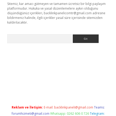
Sitemiz, kar amacı gütmeyen ve tamamen ücretsiz bir bilgi paylaşım
platformudur. Hukuka ve yasal düzenlemelere aykırı olduğunu
düşündüğünüz içerikleri,
backlinkpanelicomtr@gmail.com
adresine
bildirmeniz halinde, ilgili içerikler yasal süre içerisinde sitemizden
kaldırılacaktır.
Arama
ino
Reklam ve İletişim:
E-mail:
backlinkpaneli@gmail.com
Teams:
forumhizmeti@gmail.com
Whatsapp: 0262 606 0 726
Telegram: