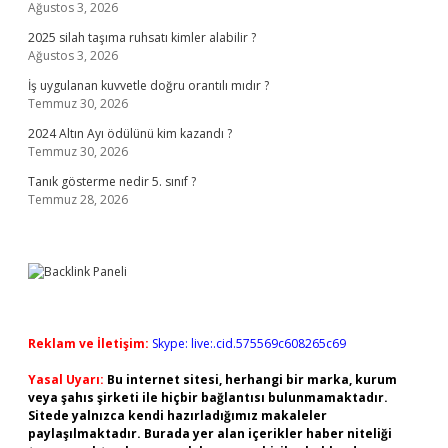
Ağustos 3, 2026
2025 silah taşıma ruhsatı kimler alabilir ?
Ağustos 3, 2026
İş uygulanan kuvvetle doğru orantılı mıdır ?
Temmuz 30, 2026
2024 Altın Ayı ödülünü kim kazandı ?
Temmuz 30, 2026
Tanık gösterme nedir 5. sınıf ?
Temmuz 28, 2026
Reklam ve İletişim:
Skype: live:.cid.575569c608265c69
Yasal Uyarı:
Bu internet sitesi, herhangi bir marka, kurum
veya şahıs şirketi ile hiçbir bağlantısı bulunmamaktadır.
Sitede yalnızca kendi hazırladığımız makaleler
paylaşılmaktadır. Burada yer alan içerikler haber niteliği