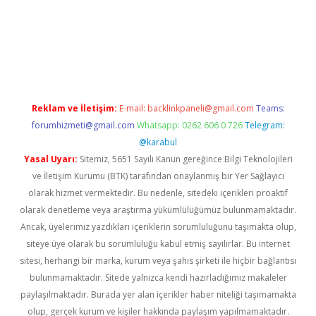
no
Reklam ve İletişim:
E-mail:
backlinkpaneli@gmail.com
Teams:
forumhizmeti@gmail.com
Whatsapp: 0262 606 0 726
Telegram:
@karabul
Yasal Uyarı:
Sitemiz, 5651 Sayılı Kanun gereğince Bilgi Teknolojileri
ve İletişim Kurumu (BTK) tarafından onaylanmış bir Yer Sağlayıcı
olarak hizmet vermektedir. Bu nedenle, sitedeki içerikleri proaktif
olarak denetleme veya araştırma yükümlülüğümüz bulunmamaktadır.
Ancak, üyelerimiz yazdıkları içeriklerin sorumluluğunu taşımakta olup,
siteye üye olarak bu sorumluluğu kabul etmiş sayılırlar. Bu internet
sitesi, herhangi bir marka, kurum veya şahıs şirketi ile hiçbir bağlantısı
bulunmamaktadır. Sitede yalnızca kendi hazırladığımız makaleler
paylaşılmaktadır. Burada yer alan içerikler haber niteliği taşımamakta
olup, gerçek kurum ve kişiler hakkında paylaşım yapılmamaktadır.