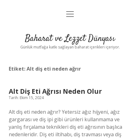
menüyü
Anasayfa
aç
Gizlilik Politikası
Baharat ve Lezzet Dünyası
Yasal Uyarı
Günlük mutfağa katkı sağlayan baharat içerikleri içeriyor.
Etiket:
Alt diş eti neden ağrır
Alt Diş Eti Ağrısı Neden Olur
Tarih: Ekim 15, 2024
Alt diş eti neden ağrır? Yetersiz ağız hijyeni, ağız
gargarası ve diş ipi gibi ürünleri kullanmama ve
yanlış fırçalama teknikleri diş eti ağrısının başlıca
nedenleridir. Diş eti iltihabı, diş travması veya diş