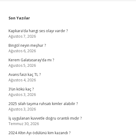
Sidebar
Son Yazılar
Kapkara’da hangi ses olayı vardır ?
Ağustos 7, 2026
Bingöl neyin meşhur ?
Ağustos 6, 2026
Kerem Galatasaray’da mı ?
Ağustos 5, 2026
Avans faizi kaç TL ?
Ağustos 4, 2026
3’ün kökü kaç ?
Ağustos 3, 2026
2025 silah taşıma ruhsatı kimler alabilir ?
Ağustos 3, 2026
İş uygulanan kuvvetle doğru orantılı mıdır ?
Temmuz 30, 2026
2024 Altın Ayı ödülünü kim kazandı ?