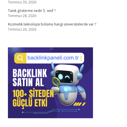
Temmuz 30, 2026
Tanık gösterme nedir 5. sınıf ?
Temmuz 28, 2026
Kozmetik teknolojisi bölümü hangi üniversitelerde var ?
Temmuz 26, 2026