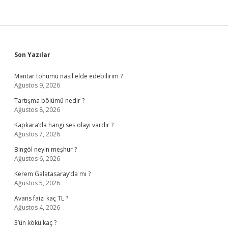
Sidebar
Son Yazılar
Mantar tohumu nasıl elde edebilirim ?
Ağustos 9, 2026
Tartışma bölümü nedir ?
Ağustos 8, 2026
Kapkara’da hangi ses olayı vardır ?
Ağustos 7, 2026
Bingöl neyin meşhur ?
Ağustos 6, 2026
Kerem Galatasaray’da mı ?
Ağustos 5, 2026
Avans faizi kaç TL ?
Ağustos 4, 2026
3’ün kökü kaç ?