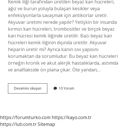
Kemik iliği tarafından üretilen beyaz kan hücreleri,
ağız ve burun yoluyla bulaşan kesikler veya
enfeksiyonlarla savaşmak için antikorlar üretir.
Akyuvar üretimi nerede yapılır? Yetişkin bir insanda
kırmızı kan hücreleri, trombositler ve birçok beyaz
kan hücresi kemik iliğinde üretilir. Bazı beyaz kan
hücreleri kemik iliğinin dışında üretilir. Akyuvar
heparin üretir mi? Ayrıca kanın sıvı yapısını
korumaktan da sorumludur. Bu beyaz kan hücreleri
örneğin kronik ve akut alerjik hastalıklarda, astımda
ve anafilakside ön plana çıkar. Öte yandan;…
Akyuvar
Devamını okuyun
10 Yorum
Kim
Üretir
https://forumturko.com
https://kayo.com.tr
https://luti.com.tr
Sitemap