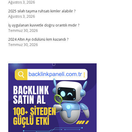
Ağustos 3, 2026
2025 silah taşıma ruhsatı kimler alabilir ?
Ağustos 3, 2026
İş uygulanan kuvvetle doğru orantılı mıdır ?
Temmuz 30, 2026
2024 Altın Ayı ödülünü kim kazandı ?
Temmuz 30, 2026