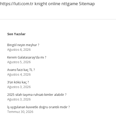
https://luti.com.tr
knight online
nttgame
Sitemap
Sidebar
Son Yazılar
Bingöl neyin meşhur ?
Ağustos 6, 2026
Kerem Galatasaray’da mı ?
Ağustos 5, 2026
Avans faizi kaç TL ?
Ağustos 4, 2026
3’ün kökü kaç ?
Ağustos 3, 2026
2025 silah taşıma ruhsatı kimler alabilir ?
Ağustos 3, 2026
İş uygulanan kuvvetle doğru orantılı mıdır ?
Temmuz 30, 2026