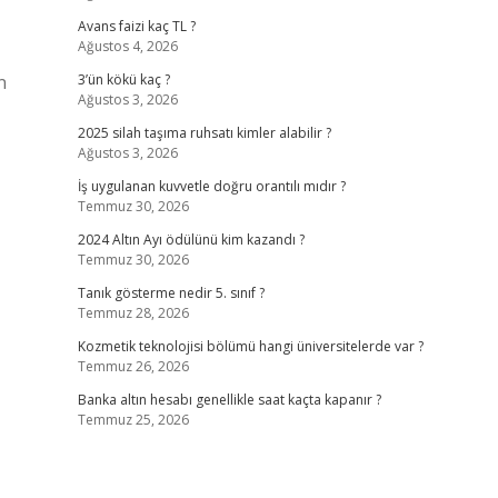
Avans faizi kaç TL ?
Ağustos 4, 2026
n
3’ün kökü kaç ?
Ağustos 3, 2026
2025 silah taşıma ruhsatı kimler alabilir ?
Ağustos 3, 2026
İş uygulanan kuvvetle doğru orantılı mıdır ?
Temmuz 30, 2026
2024 Altın Ayı ödülünü kim kazandı ?
Temmuz 30, 2026
Tanık gösterme nedir 5. sınıf ?
Temmuz 28, 2026
Kozmetik teknolojisi bölümü hangi üniversitelerde var ?
Temmuz 26, 2026
Banka altın hesabı genellikle saat kaçta kapanır ?
Temmuz 25, 2026