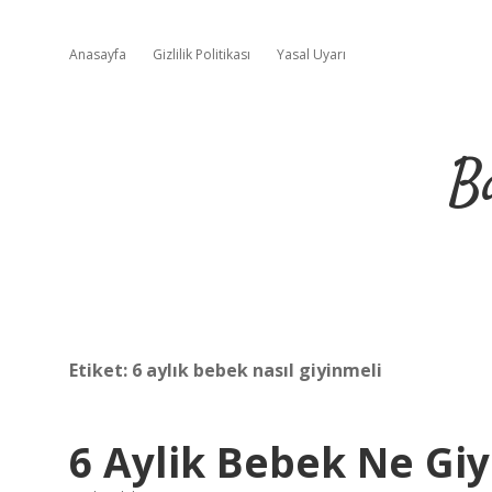
Anasayfa
Gizlilik Politikası
Yasal Uyarı
B
Etiket:
6 aylık bebek nasıl giyinmeli
6 Aylik Bebek Ne Giy