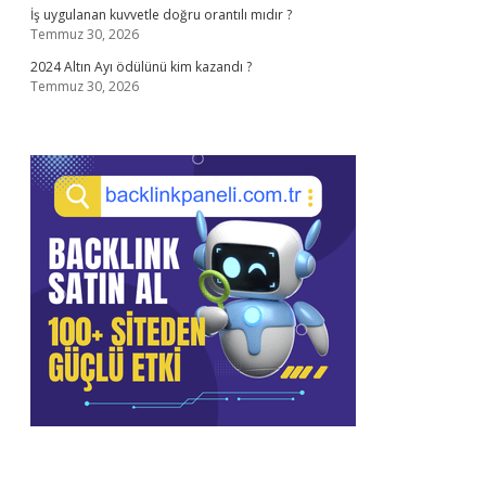
İş uygulanan kuvvetle doğru orantılı mıdır ?
Temmuz 30, 2026
2024 Altın Ayı ödülünü kim kazandı ?
Temmuz 30, 2026