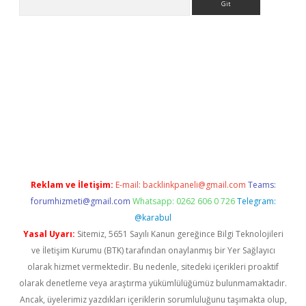
sino
Reklam ve İletişim:
E-mail:
backlinkpaneli@gmail.com
Teams:
forumhizmeti@gmail.com
Whatsapp: 0262 606 0 726
Telegram:
@karabul
Yasal Uyarı:
Sitemiz, 5651 Sayılı Kanun gereğince Bilgi Teknolojileri
ve İletişim Kurumu (BTK) tarafından onaylanmış bir Yer Sağlayıcı
olarak hizmet vermektedir. Bu nedenle, sitedeki içerikleri proaktif
olarak denetleme veya araştırma yükümlülüğümüz bulunmamaktadır.
Ancak, üyelerimiz yazdıkları içeriklerin sorumluluğunu taşımakta olup,