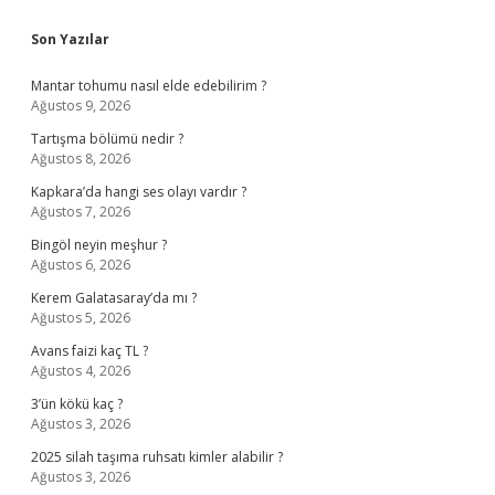
Sidebar
Son Yazılar
Mantar tohumu nasıl elde edebilirim ?
Ağustos 9, 2026
Tartışma bölümü nedir ?
Ağustos 8, 2026
Kapkara’da hangi ses olayı vardır ?
Ağustos 7, 2026
Bingöl neyin meşhur ?
Ağustos 6, 2026
Kerem Galatasaray’da mı ?
Ağustos 5, 2026
Avans faizi kaç TL ?
Ağustos 4, 2026
3’ün kökü kaç ?
Ağustos 3, 2026
2025 silah taşıma ruhsatı kimler alabilir ?
Ağustos 3, 2026