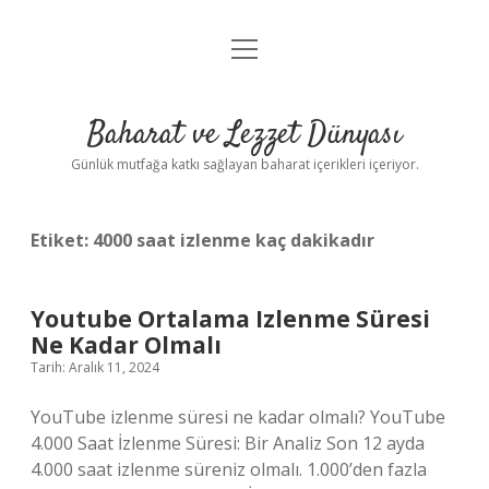
menüyü
Anasayfa
aç
Gizlilik Politikası
Baharat ve Lezzet Dünyası
Yasal Uyarı
Günlük mutfağa katkı sağlayan baharat içerikleri içeriyor.
Etiket:
4000 saat izlenme kaç dakikadır
Youtube Ortalama Izlenme Süresi
Ne Kadar Olmalı
Tarih: Aralık 11, 2024
YouTube izlenme süresi ne kadar olmalı? YouTube
4.000 Saat İzlenme Süresi: Bir Analiz Son 12 ayda
4.000 saat izlenme süreniz olmalı. 1.000’den fazla