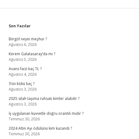
Sidebar
Son Yazılar
Bingöl neyin meşhur ?
Ağustos 6, 2026
Kerem Galatasaray’da mı ?
Ağustos 5, 2026
Avans faizi kaç TL ?
Ağustos 4, 2026
3’ün kökü kaç ?
Ağustos 3, 2026
2025 silah taşıma ruhsatı kimler alabilir ?
Ağustos 3, 2026
İş uygulanan kuvvetle doğru orantılı mıdır ?
Temmuz 30, 2026
2024 Altın Ayı ödülünü kim kazandı ?
Temmuz 30, 2026