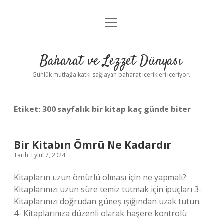
menüyü
Anasayfa
aç
Gizlilik Politikası
Baharat ve Lezzet Dünyası
Yasal Uyarı
Günlük mutfağa katkı sağlayan baharat içerikleri içeriyor.
Etiket:
300 sayfalık bir kitap kaç günde biter
Bir Kitabın Ömrü Ne Kadardır
Tarih: Eylül 7, 2024
Kitapların uzun ömürlü olması için ne yapmalı?
Kitaplarınızı uzun süre temiz tutmak için ipuçları 3-
Kitaplarınızı doğrudan güneş ışığından uzak tutun.
4- Kitaplarınıza düzenli olarak haşere kontrolü