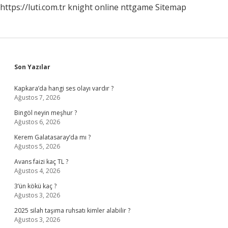
https://luti.com.tr
knight online
nttgame
Sitemap
Sidebar
Son Yazılar
Kapkara’da hangi ses olayı vardır ?
Ağustos 7, 2026
Bingöl neyin meşhur ?
Ağustos 6, 2026
Kerem Galatasaray’da mı ?
Ağustos 5, 2026
Avans faizi kaç TL ?
Ağustos 4, 2026
3’ün kökü kaç ?
Ağustos 3, 2026
2025 silah taşıma ruhsatı kimler alabilir ?
Ağustos 3, 2026