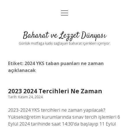
menüyü
Anasayfa
aç
Gizlilik Politikası
Baharat ve Lezzet Dünyası
Yasal Uyarı
Günlük mutfağa katkı sağlayan baharat içerikleri içeriyor.
Etiket:
2024 YKS taban puanları ne zaman
açıklanacak
2023 2024 Tercihleri Ne Zaman
Tarih: Kasım 24, 2024
2023-2024 YKS tercihleri ne zaman yapılacak?
Yükseköğretim kurumlarında sınav tercih işlemleri 6
Eylül 2024 tarihinde saat 14:30’da başlayıp 11 Eylül