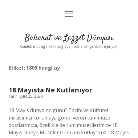
menüyü
Anasayfa
aç
Gizlilik Politikası
Baharat ve Lezzet Dünyası
Yasal Uyarı
Günlük mutfağa katkı sağlayan baharat içerikleri içeriyor.
Etiket:
1805 hangi ay
18 Mayısta Ne Kutlanıyor
Tarih: Eylül 25, 2024
18 Mayıs dünya ne günü? Tarihi ve kültürel
mirasımızı korumaya gönül veren tüm müze
dostlarımıza, özellikle de tüm müzecilerimize 18
Mayıs Dünya Müzeler Günü’nü kutluyoruz. 18 Mayıs