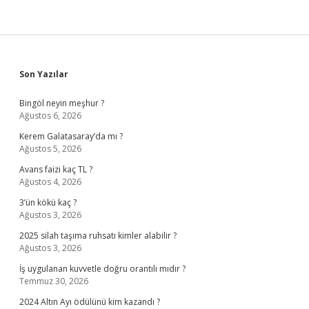
Sidebar
Son Yazılar
Bingöl neyin meşhur ?
Ağustos 6, 2026
Kerem Galatasaray’da mı ?
Ağustos 5, 2026
Avans faizi kaç TL ?
Ağustos 4, 2026
3’ün kökü kaç ?
Ağustos 3, 2026
2025 silah taşıma ruhsatı kimler alabilir ?
Ağustos 3, 2026
İş uygulanan kuvvetle doğru orantılı mıdır ?
Temmuz 30, 2026
2024 Altın Ayı ödülünü kim kazandı ?