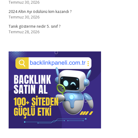
Temmuz 30, 2026
2024 Altın Ayı ödülünü kim kazandı ?
Temmuz 30, 2026
Tanık gösterme nedir 5. sınıf ?
Temmuz 28, 2026