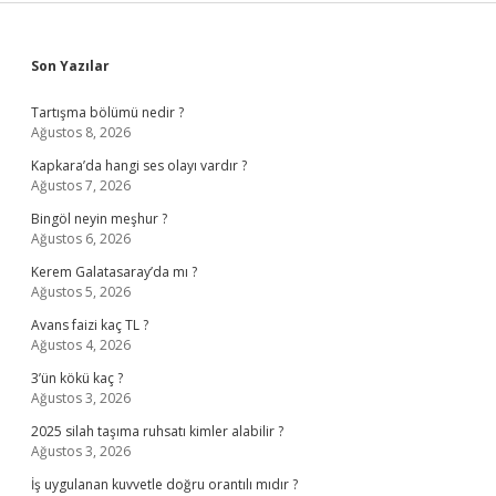
Sidebar
Son Yazılar
Tartışma bölümü nedir ?
Ağustos 8, 2026
Kapkara’da hangi ses olayı vardır ?
Ağustos 7, 2026
Bingöl neyin meşhur ?
Ağustos 6, 2026
Kerem Galatasaray’da mı ?
Ağustos 5, 2026
Avans faizi kaç TL ?
Ağustos 4, 2026
3’ün kökü kaç ?
Ağustos 3, 2026
2025 silah taşıma ruhsatı kimler alabilir ?
Ağustos 3, 2026
İş uygulanan kuvvetle doğru orantılı mıdır ?