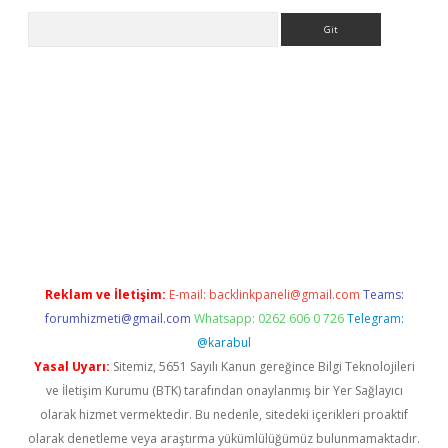
Arama
sino
Reklam ve İletişim:
E-mail:
backlinkpaneli@gmail.com
Teams:
forumhizmeti@gmail.com
Whatsapp: 0262 606 0 726
Telegram:
@karabul
Yasal Uyarı:
Sitemiz, 5651 Sayılı Kanun gereğince Bilgi Teknolojileri
ve İletişim Kurumu (BTK) tarafından onaylanmış bir Yer Sağlayıcı
olarak hizmet vermektedir. Bu nedenle, sitedeki içerikleri proaktif
olarak denetleme veya araştırma yükümlülüğümüz bulunmamaktadır.