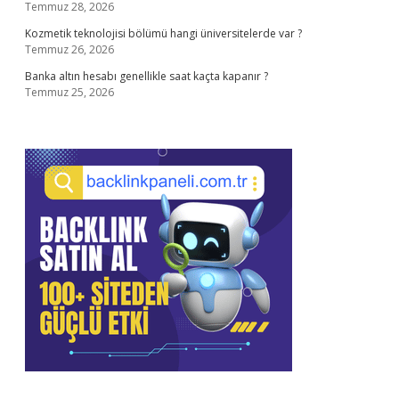
Temmuz 28, 2026
Kozmetik teknolojisi bölümü hangi üniversitelerde var ?
Temmuz 26, 2026
Banka altın hesabı genellikle saat kaçta kapanır ?
Temmuz 25, 2026