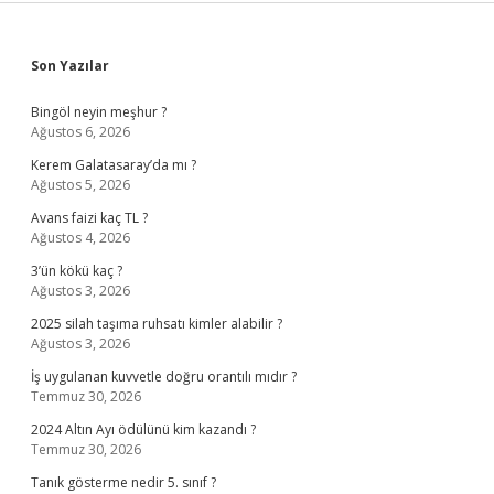
Sidebar
Son Yazılar
Bingöl neyin meşhur ?
Ağustos 6, 2026
Kerem Galatasaray’da mı ?
Ağustos 5, 2026
Avans faizi kaç TL ?
Ağustos 4, 2026
3’ün kökü kaç ?
Ağustos 3, 2026
2025 silah taşıma ruhsatı kimler alabilir ?
Ağustos 3, 2026
İş uygulanan kuvvetle doğru orantılı mıdır ?
Temmuz 30, 2026
2024 Altın Ayı ödülünü kim kazandı ?
Temmuz 30, 2026
Tanık gösterme nedir 5. sınıf ?