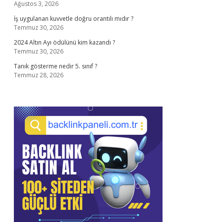
Ağustos 3, 2026
İş uygulanan kuvvetle doğru orantılı mıdır ?
Temmuz 30, 2026
2024 Altın Ayı ödülünü kim kazandı ?
Temmuz 30, 2026
Tanık gösterme nedir 5. sınıf ?
Temmuz 28, 2026