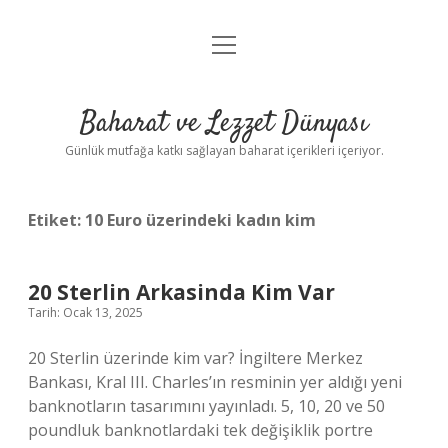
menüyü
Anasayfa
aç
Gizlilik Politikası
Baharat ve Lezzet Dünyası
Yasal Uyarı
Günlük mutfağa katkı sağlayan baharat içerikleri içeriyor.
Etiket:
10 Euro üzerindeki kadın kim
20 Sterlin Arkasinda Kim Var
Tarih: Ocak 13, 2025
20 Sterlin üzerinde kim var? İngiltere Merkez
Bankası, Kral III. Charles’ın resminin yer aldığı yeni
banknotların tasarımını yayınladı. 5, 10, 20 ve 50
poundluk banknotlardaki tek değişiklik portre