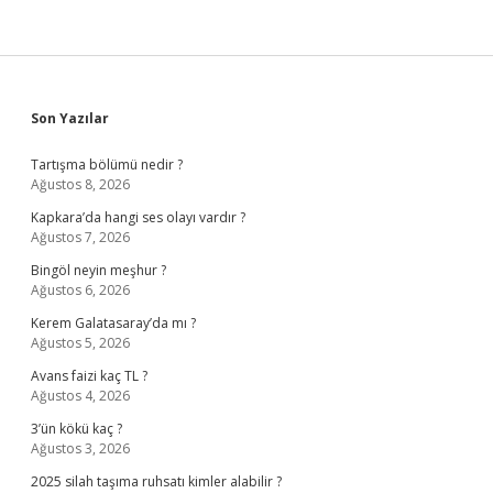
Sidebar
Son Yazılar
Tartışma bölümü nedir ?
Ağustos 8, 2026
Kapkara’da hangi ses olayı vardır ?
Ağustos 7, 2026
Bingöl neyin meşhur ?
Ağustos 6, 2026
Kerem Galatasaray’da mı ?
Ağustos 5, 2026
Avans faizi kaç TL ?
Ağustos 4, 2026
3’ün kökü kaç ?
Ağustos 3, 2026
2025 silah taşıma ruhsatı kimler alabilir ?