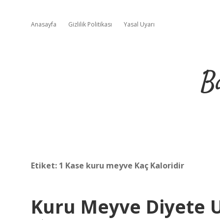
Anasayfa
Gizlilik Politikası
Yasal Uyarı
B
Etiket:
1 Kase kuru meyve Kaç Kaloridir
Kuru Meyve Diyete 