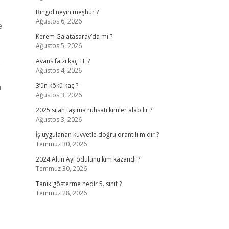
Bingöl neyin meşhur ?
Ağustos 6, 2026
e
Kerem Galatasaray’da mı ?
Ağustos 5, 2026
2
Avans faizi kaç TL ?
Ağustos 4, 2026
a
3’ün kökü kaç ?
Ağustos 3, 2026
2025 silah taşıma ruhsatı kimler alabilir ?
Ağustos 3, 2026
İş uygulanan kuvvetle doğru orantılı mıdır ?
Temmuz 30, 2026
2024 Altın Ayı ödülünü kim kazandı ?
Temmuz 30, 2026
Tanık gösterme nedir 5. sınıf ?
Temmuz 28, 2026