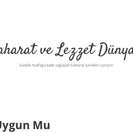
aharat ve Lezzet Dünya
Günlük mutfağa katkı sağlayan baharat içerikleri içeriyor.
Uygun Mu