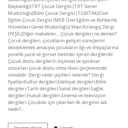
Başkanlığı)TRT Çocuk Dergisi (TRT Genel
Müdürlüğü)Bilim Çocuk Dergisi (TÜBİTAK)Özel
Eğitim Çocuk Dergisi (MEB Özel Eğitim ve Rehberlik
Hizmetleri Genel Müdürlüğü) Mavi Kırlangıç ​​​​​​​​Dergi
(YEŞİL)Diğer makaleler… Çocuk dergileri ne demek?
Çocuk dergileri, çocukların gelişim süreçlerini
desteklemek amacıyla çocukların ilgi ve ihtiyaçlarına
yönelik yazılı ve görsel metinler içeren dergilerdir.
Çocuk dostu dergilerin biçimsel ve içeriksel
unsurları çocuk dostu olma ilkesi çerçevesinde
olmalıdır. Dergi nedir çeşitleri nelerdir? Dergi
fiyatlarıKültür dergileri.Edebiyat dergileri.Bilim
dergileri.Tarih dergileri.Sanat dergileri.Sağlık
dergileri.Hukuk dergileri.Sinema ve televizyon
dergileri. Çocuklar için çıkarılan ilk derginin adı
nedir?…
Çocuk
Devamını okuyun
2 Yorum