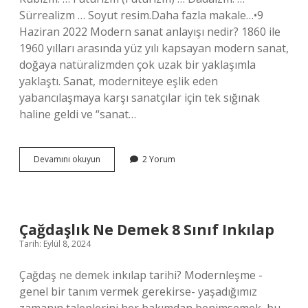
Sürrealizm … Soyut resim.Daha fazla makale…•9
Haziran 2022 Modern sanat anlayışı nedir? 1860 ile
1960 yılları arasında yüz yılı kapsayan modern sanat,
doğaya natüralizmden çok uzak bir yaklaşımla
yaklaştı. Sanat, moderniteye eşlik eden
yabancılaşmaya karşı sanatçılar için tek sığınak
haline geldi ve “sanat…
Çağdaş
Devamını okuyun
2 Yorum
Sanat
Anlayışı
Nedir
Çağdaşlık Ne Demek 8 Sınıf Inkılap
Tarih: Eylül 8, 2024
Çağdaş ne demek inkılap tarihi? Modernleşme -
genel bir tanım vermek gerekirse- yaşadığımız