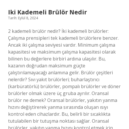
Başlar
Iki Kademeli Brülör Nedir
Tarih: Eylül 8, 2024
2 kademeli brülör nedir? İki kademeli brülörler:
Çalışma prensipleri tek kademeli brülörlere benzer.
Ancak iki çalışma seviyesi vardır. Minimum çalışma
kapasitesi ve maksimum çalışma kapasitesi olarak
bilinen bu değerlere birbiri ardına ulaşılır. Bu,
kazanın doğrudan maksimum güçte
çalıştırılamayacağı anlamına gelir. Brülör çeşitleri
nelerdir? Sıvı yakıt brülörleri; buharlaştırıcı
(karbüratörlü) brülörler, pompalı brülörler ve döner
brülörler olmak üzere üç gruba ayrılır. Oransal
brülör ne demek? Oransal brülörler, yakıtın yanma
hızını değiştirerek yanma sırasında oluşan ısıyı
kontrol eden cihazlardır. Bu, belirli bir sıcaklıkta
tutulabilen bir tutuşma noktası sağlar. Oransal
brülörler, yakıtın yanma hızını kontrol etmek için