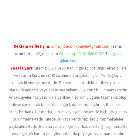
ino
Reklam ve İletişim:
E-mail:
backlinkpaneli@gmail.com
Teams:
forumhizmeti@gmail.com
Whatsapp: 0262 606 0 726
Telegram:
@karabul
Yasal Uyarı:
Sitemiz, 5651 Sayılı Kanun gereğince Bilgi Teknolojileri
ve İletişim Kurumu (BTK) tarafından onaylanmış bir Yer Sağlayıcı
olarak hizmet vermektedir. Bu nedenle, sitedeki içerikleri proaktif
olarak denetleme veya araştırma yükümlülüğümüz bulunmamaktadır.
Ancak, üyelerimiz yazdıkları içeriklerin sorumluluğunu taşımakta olup,
siteye üye olarak bu sorumluluğu kabul etmiş sayılırlar. Bu internet
sitesi, herhangi bir marka, kurum veya şahıs şirketi ile hiçbir bağlantısı
bulunmamaktadır. Sitede yalnızca kendi hazırladığımız makaleler
paylaşılmaktadır. Burada yer alan içerikler haber niteliği taşımamakta
olup, gerçek kurum ve kişiler hakkında paylaşım yapılmamaktadır.