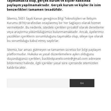
taşımamakta olup, gerçek kurum ve kişiler hakkında
paylaşım yapılmamaktadır. Gerçek kurum ve kişiler ile isim
benzerlikleri tamamen tesadüfidir.
Sitemiz, 5651 Sayılı Kanun gereğince Bilgi Teknolojileri ve İletişim
Kurumu (BTK) tarafından onaylanmış bir Yer Sağlayıcı olarak hizmet
vermektedir. Bu nedenle, sitedeki içerikleri proaktif olarak denetleme
veya araştırma yükümlülüğümüz bulunmamaktadır. Ancak, üyelerimiz
yazdıkları içeriklerin sorumluluğunu taşımakta olup, siteye üye olarak
bu sorumluluğu kabul etmiş sayılırlar.
Sitemiz, kar amacı gütmeyen ve tamamen ücretsiz bir bilgi paylaşım
platformudur. Hukuka ve yasal düzenlemelere aykırı olduğunu
düşündüğünüz içerikleri,
backlinkpanelicomtr@gmail.com
adresine
bildirmeniz halinde, ilgili içerikler yasal süre içerisinde sitemizden
kaldırılacaktır.
Arama