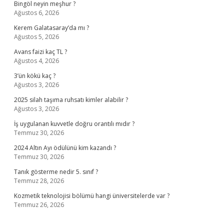
Bingöl neyin meşhur ?
Ağustos 6, 2026
Kerem Galatasaray’da mı ?
Ağustos 5, 2026
Avans faizi kaç TL ?
Ağustos 4, 2026
3’ün kökü kaç ?
Ağustos 3, 2026
2025 silah taşıma ruhsatı kimler alabilir ?
Ağustos 3, 2026
İş uygulanan kuvvetle doğru orantılı mıdır ?
Temmuz 30, 2026
2024 Altın Ayı ödülünü kim kazandı ?
Temmuz 30, 2026
Tanık gösterme nedir 5. sınıf ?
Temmuz 28, 2026
Kozmetik teknolojisi bölümü hangi üniversitelerde var ?
Temmuz 26, 2026