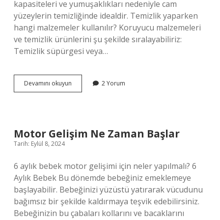
kapasiteleri ve yumuşaklıkları nedeniyle cam
yüzeylerin temizliğinde idealdir. Temizlik yaparken
hangi malzemeler kullanılır? Koruyucu malzemeleri
ve temizlik ürünlerini şu şekilde sıralayabiliriz:
Temizlik süpürgesi veya…
Temizlik
Devamını okuyun
2 Yorum
Yaparken
Hangi
Bezler
Kullanılır
Motor Gelişim Ne Zaman Başlar
Tarih: Eylül 8, 2024
6 aylık bebek motor gelişimi için neler yapılmalı? 6
Aylık Bebek Bu dönemde bebeğiniz emeklemeye
başlayabilir. Bebeğinizi yüzüstü yatırarak vücudunu
bağımsız bir şekilde kaldırmaya teşvik edebilirsiniz.
Bebeğinizin bu çabaları kollarını ve bacaklarını