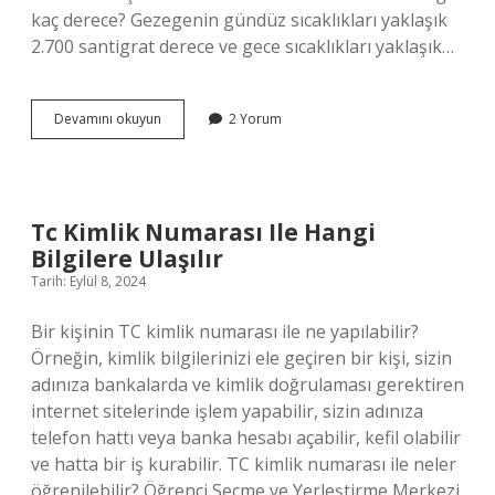
kaç derece? Gezegenin gündüz sıcaklıkları yaklaşık
2.700 santigrat derece ve gece sıcaklıkları yaklaşık…
Cehennem
Devamını okuyun
2 Yorum
Atesi
Kimleri
Yakmaz
Tc Kimlik Numarası Ile Hangi
Bilgilere Ulaşılır
Tarih: Eylül 8, 2024
Bir kişinin TC kimlik numarası ile ne yapılabilir?
Örneğin, kimlik bilgilerinizi ele geçiren bir kişi, sizin
adınıza bankalarda ve kimlik doğrulaması gerektiren
internet sitelerinde işlem yapabilir, sizin adınıza
telefon hattı veya banka hesabı açabilir, kefil olabilir
ve hatta bir iş kurabilir. TC kimlik numarası ile neler
öğrenilebilir? Öğrenci Seçme ve Yerleştirme Merkezi