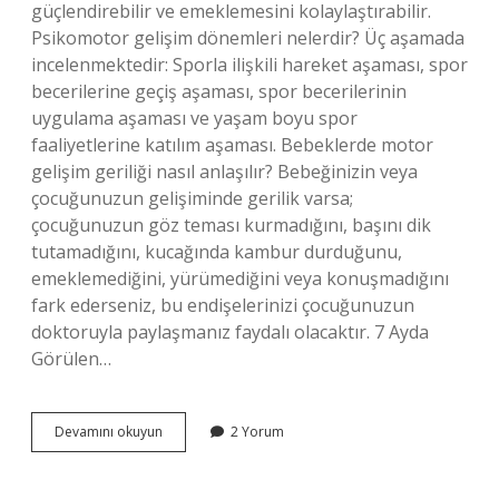
güçlendirebilir ve emeklemesini kolaylaştırabilir.
Psikomotor gelişim dönemleri nelerdir? Üç aşamada
incelenmektedir: Sporla ilişkili hareket aşaması, spor
becerilerine geçiş aşaması, spor becerilerinin
uygulama aşaması ve yaşam boyu spor
faaliyetlerine katılım aşaması. Bebeklerde motor
gelişim geriliği nasıl anlaşılır? Bebeğinizin veya
çocuğunuzun gelişiminde gerilik varsa;
çocuğunuzun göz teması kurmadığını, başını dik
tutamadığını, kucağında kambur durduğunu,
emeklemediğini, yürümediğini veya konuşmadığını
fark ederseniz, bu endişelerinizi çocuğunuzun
doktoruyla paylaşmanız faydalı olacaktır. 7 Ayda
Görülen…
Motor
Devamını okuyun
2 Yorum
Gelişim
Ne
Zaman