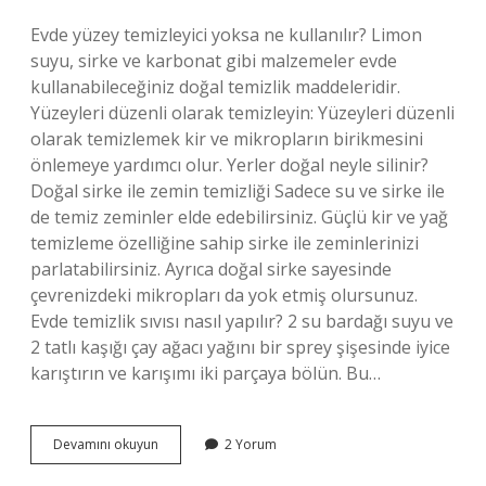
Evde yüzey temizleyici yoksa ne kullanılır? Limon
suyu, sirke ve karbonat gibi malzemeler evde
kullanabileceğiniz doğal temizlik maddeleridir.
Yüzeyleri düzenli olarak temizleyin: Yüzeyleri düzenli
olarak temizlemek kir ve mikropların birikmesini
önlemeye yardımcı olur. Yerler doğal neyle silinir?
Doğal sirke ile zemin temizliği Sadece su ve sirke ile
de temiz zeminler elde edebilirsiniz. Güçlü kir ve yağ
temizleme özelliğine sahip sirke ile zeminlerinizi
parlatabilirsiniz. Ayrıca doğal sirke sayesinde
çevrenizdeki mikropları da yok etmiş olursunuz.
Evde temizlik sıvısı nasıl yapılır? 2 su bardağı suyu ve
2 tatlı kaşığı çay ağacı yağını bir sprey şişesinde iyice
karıştırın ve karışımı iki parçaya bölün. Bu…
Doğal
Devamını okuyun
2 Yorum
Yüzey
Temizleyici